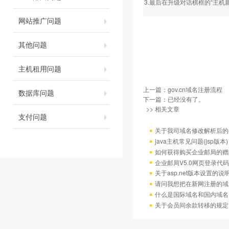
3.最后在升级对话棋框的“主机
网站推广问题
其他问题
主机租用问题
上一篇：
gov.cn域名注册流程
数据库问题
下一篇：已经没有了。
>> 相关文章
支付问题
关于我司域名修改解析后的
java主机常见问题(jsp版本)
如何获得购买企业邮局的赠
企业邮局V5.0网页登录代码
关于asp.net版本设置的说
请问我想把在新网注册的域
什么是国际域名和国内域名
关于会员间余款转移的规定