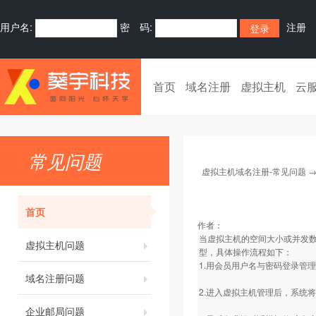
用户名:
密 码:
注册
首页
域名注册
虚拟主机
云
常见问题
虚拟主机域名注册-常见问题
首页
作者：
当虚拟主机的空间大小或并发
虚拟主机问题
型，具体操作流程如下：
1.用会员用户名与密码登录管
域名注册问题
2.进入虚拟主机管理后，系统
企业邮局问题