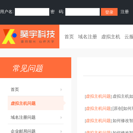
用户名:
密 码:
注册
首页
域名注册
虚拟主机
云
常见问题
首页
虚拟主机问题
虚拟主机
[
]
虚拟主机问题
虚拟主机问题
[原创]如何
[
]
域名注册问题
虚拟主机问题
如何修改智
[
]
企业邮局问题
虚拟主机问题
如何修改
[
]