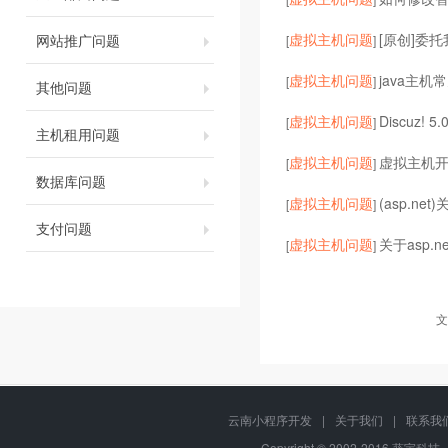
虚拟主机问题
[原创]委
网站推广问题
[
]
虚拟主机问题
java主机常
[
]
其他问题
虚拟主机问题
Discuz! 5
[
]
主机租用问题
虚拟主机问题
虚拟主机开启
[
]
数据库问题
虚拟主机问题
(asp.ne
[
]
支付问题
虚拟主机问题
关于asp.
[
]
文
云南小程序开发
|
关于我们
|
联系我
Copyright © 2002-2016 葵宇科技, 