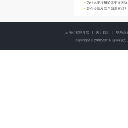
为什么要注册简体中文国际
是否提供发票？如果索取?
云南小程序开发
|
关于我们
|
联系我
Copyright © 2002-2016 葵宇科技, 