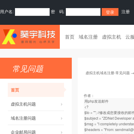
用户名:
密 码:
注册
首页
域名注册
虚拟主机
云
常见问题
虚拟主机域名注册-常见问题
首页
作者：
用php发送邮件
虚拟主机问题
<?
$to = ""; //修改成您要接收的
域名注册问题
$subject = "ZDNet Developer
$msg = "I completely under
$headers = "From:
sendmail@
企业邮局问题