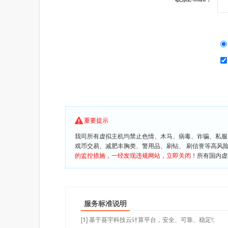
重要提示
我司所有虚拟主机均禁止色情、木马、病毒、诈骗、私服
戏币交易、减肥丰胸类、警用品、刷钻、 刷信誉等高风
的监控措施，一经发现违规网站，立即关闭！
所有国内虚
服务标准说明
[1] 基于葵宇科技云计算平台，安全、可靠、稳定!;