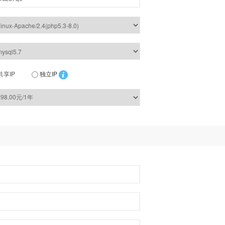
共享IP
独立IP