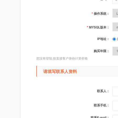
*
操作系统：
*
MYSQL版本：
IP地址：
购买年限：
您没有登陆,按直接客户身份计算价格
请填写联系人资料
联系人：
联系手机：
联系E-mail：