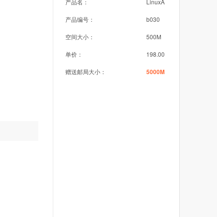
产品名：
LinuxA
产品编号：
b030
空间大小：
500M
单价：
198.00
赠送邮局大小：
5000M