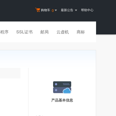
购物车
最新公告
帮助中心
0
小程序
SSL证书
邮局
云虚机
商标
产品基本信息