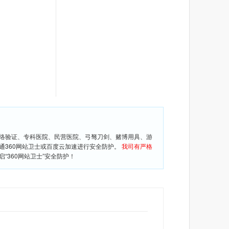
网络验证、专科医院、民营医院、弓驽刀剑、赌博用具、游
通360网站卫士或百度云加速进行安全防护。
我司有严格
360网站卫士”安全防护！