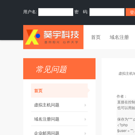
用户名:
密 码:
首页
域名注册
常见问题
虚拟主机
首页
作者：
直接在控制面
虚拟主机问题
也可以用
域名注册问题
保存为***
<?php
$user = 
企业邮局问题