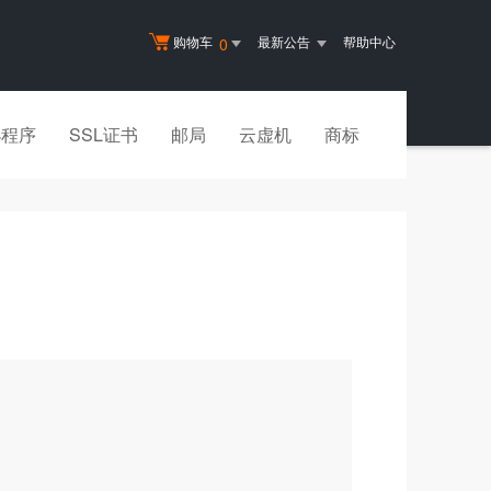
购物车
最新公告
帮助中心
0
小程序
SSL证书
邮局
云虚机
商标