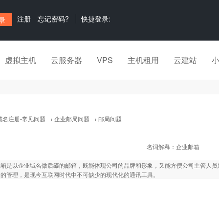
注册
忘记密码?
快捷登录:
虚拟主机
云服务器
VPS
主机租用
云建站
域名注册-常见问题
→
企业邮局问题
→ 邮局问题
名词解释：企业邮箱
邮箱是以企业域名做后缀的邮箱，既能体现公司的品牌和形象，又能方便公司主管人员
全的管理，是现今互联网时代中不可缺少的现代化的通讯工具。