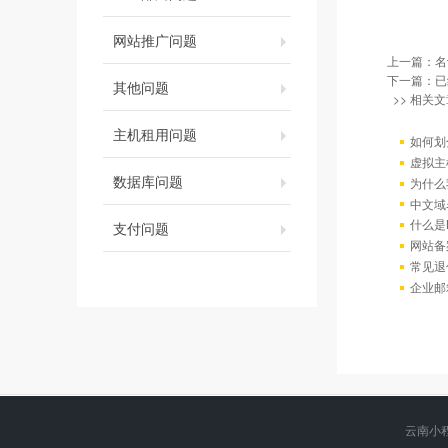
网站推广问题
上一篇：
名
下一篇：已
其他问题
>> 相关文
主机租用问题
如何划
虚拟主
数据库问题
为什么
中文域
什么是
支付问题
网站备
常见退
企业邮
云南小