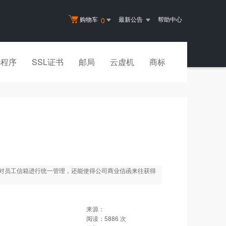
购物车
最新公告
帮助中心
0
小程序
SSL证书
邮局
云虚机
商标
对员工信箱进行统一管理，还能使得公司商业信函来往获得
来源：
阅读：
5886
次