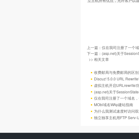
立主机所有优点，允许客户以
上一篇：
仅在我司注册了一个域
下一篇：
(asp.net)关于Sess
>> 相关文章
收费邮局与免费邮局的区别
Discuz! 5.0.0 URL Rewr
虚拟主机开启URLrewrit
(asp.net)关于Session
仅在我司注册了一个域名，
MObi域名WAp建站指南
为什么我测试速度时访问双
独立独享主机用FTP Serv