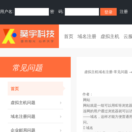
用户名:
密 码:
注册
首页
域名注册
虚拟主机
云
常见问题
虚拟主机域名注册-常见问题
首页
作者：
网站
虚拟主机问题
网站就是一组可以用IE等浏览
连网的用户通过浏览器就可以
域名注册问题
——域名，这样才能方便普通
问。
 域名
企业邮局问题