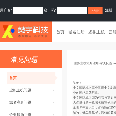
用户名:
密 码:
注册
首页
域名注册
虚拟主机
云
常见问题
虚拟主机域名注册-常见问题
首页
作者：
中文国际域名完全采用中文名称
虚拟主机问题
业的网络品牌形象。
中文国际域名因为有着与英文
域名注册问题
人们进行新一轮域名疯狂抢注
全世界中文人口，占总数的25
缩写，甚至是数字，网站的名
企业邮局问题