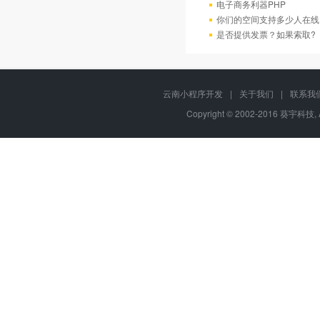
电子商务利器PHP
你们的空间支持多少人在线
是否提供发票？如果索取?
云南小程序开发
|
关于我们
|
联系我
Copyright © 2002-2016 葵宇科技, 