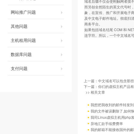
域名后缀不仅会使刚触网者摸
而另创全然陌生的英文代号时
网站推广问题
象，在宣传、推广和开展电子商务
及中文电子邮件地址。彻底扫
商务平台。
其他问题
如果包括域名结尾 COM 和 
连字符。所以，一个中文域名可
主机租用问题
数据库问题
支付问题
上一篇：
中文域名可以包含那些
下一篇：
你们的虚拟主机产品有
>> 相关文章
我想把我收到的邮件转发到我
我的文件被误删除了,如何
我司Linux虚拟主机用ph
异地汇款手续费费率
我的邮箱不能接收国外的邮