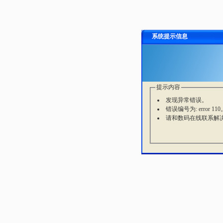
系统提示信息
提示内容
发现异常错误。
错误编号为: error 110
请和数码在线联系解